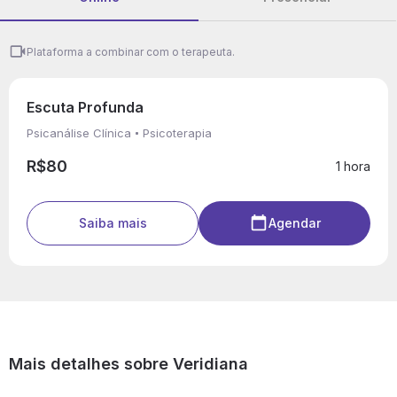
Plataforma a combinar com o terapeuta.
Escuta Profunda
Psicanálise Clínica
Psicoterapia
R$80
1 hora
Saiba mais
Agendar
Mais detalhes sobre Veridiana