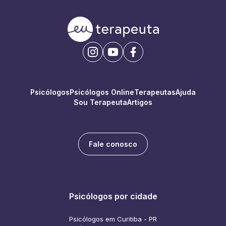
Psicólogos
Psicólogos Online
Terapeutas
Ajuda
Sou Terapeuta
Artigos
Fale conosco
Psicólogos por cidade
Psicólogos em Curitiba - PR