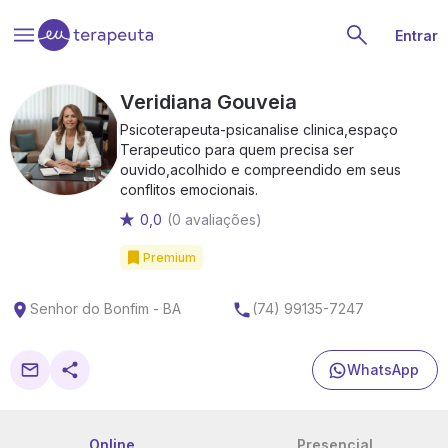
Entrar
Veridiana Gouveia
Psicoterapeuta-psicanalise clinica,espaço
Terapeutico para quem precisa ser
ouvido,acolhido e compreendido em seus
conflitos emocionais.
0,0
(0 avaliações)
Premium
Senhor do Bonfim - BA
(74) 99135-7247
WhatsApp
Online
Presencial