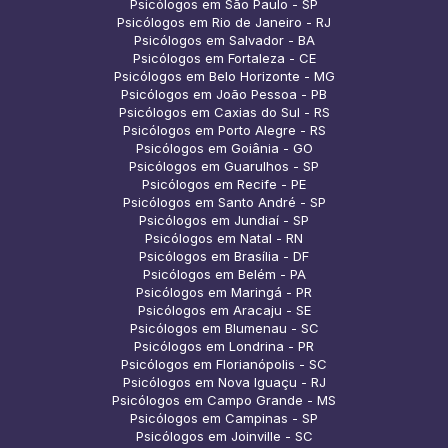
Psicólogos em São Paulo - SP
Psicólogos em Rio de Janeiro - RJ
Psicólogos em Salvador - BA
Psicólogos em Fortaleza - CE
Psicólogos em Belo Horizonte - MG
Psicólogos em João Pessoa - PB
Psicólogos em Caxias do Sul - RS
Psicólogos em Porto Alegre - RS
Psicólogos em Goiânia - GO
Psicólogos em Guarulhos - SP
Psicólogos em Recife - PE
Psicólogos em Santo André - SP
Psicólogos em Jundiaí - SP
Psicólogos em Natal - RN
Psicólogos em Brasília - DF
Psicólogos em Belém - PA
Psicólogos em Maringá - PR
Psicólogos em Aracaju - SE
Psicólogos em Blumenau - SC
Psicólogos em Londrina - PR
Psicólogos em Florianópolis - SC
Psicólogos em Nova Iguaçu - RJ
Psicólogos em Campo Grande - MS
Psicólogos em Campinas - SP
Psicólogos em Joinville - SC