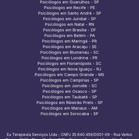
Psicólogos em Guarulhos - SP
Psicólogos em Recife - PE
Psicólogos em Santo André - SP
Psicólogos em Jundiaí - SP
Psicólogos em Natal - RN
Psicólogos em Brasília - DF
Psicólogos em Belém - PA
Psicólogos em Maringá - PR
Psicólogos em Aracaju - SE
Psicólogos em Blumenau - SC
Psicólogos em Londrina - PR
Psicólogos em Florianópolis - SC
Psicólogos em Nova Iguaçu - RJ
Psicólogos em Campo Grande - MS
Psicólogos em Campinas - SP
Psicólogos em Joinville - SC
Psicólogos em Osasco - SP
Psicólogos em Taubaté - SP
Psicólogos em Ribeirão Preto - SP
Psicólogos em Manaus - AM
Psicólogos em Sorocaba - SP
Eu Terapeuta Serviços Ltda - CNPJ 35.640.456/0001-09 - Rua Verbo