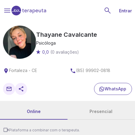
Entrar
Thayane Cavalcante
Psicóloga
0,0
(0 avaliações)
Fortaleza - CE
(85) 99902-0818
WhatsApp
Online
Presencial
Plataforma a combinar com o terapeuta.