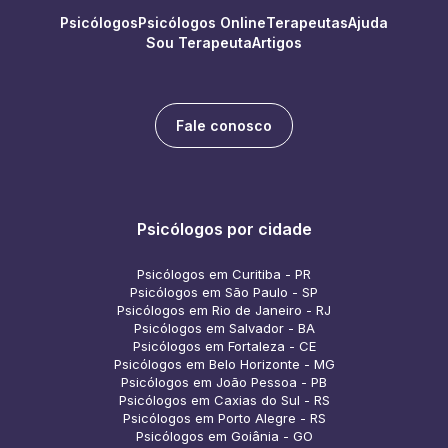
Psicólogos
Psicólogos Online
Terapeutas
Ajuda
Sou Terapeuta
Artigos
Fale conosco
Psicólogos por cidade
Psicólogos em Curitiba - PR
Psicólogos em São Paulo - SP
Psicólogos em Rio de Janeiro - RJ
Psicólogos em Salvador - BA
Psicólogos em Fortaleza - CE
Psicólogos em Belo Horizonte - MG
Psicólogos em João Pessoa - PB
Psicólogos em Caxias do Sul - RS
Psicólogos em Porto Alegre - RS
Psicólogos em Goiânia - GO