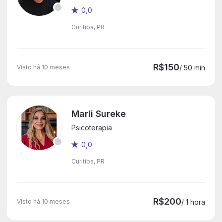
0,0
Curitiba, PR
R$150
Visto há 10 meses
/ 50 min
Marli Sureke
Psicoterapia
0,0
Curitiba, PR
R$200
Visto há 10 meses
/ 1 hora