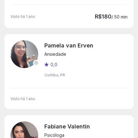
R$180
Visto há 1 ano
/ 50 min
Pamela van Erven
Ansiedade
0,0
Curitiba, PR
Visto há 1 ano
Fabiane Valentin
Psicóloga