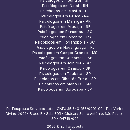
Psicólogos em Jundiaí - SP
Psicólogos em Natal - RN
Psicólogos em Brasília - DF
Psicólogos em Belém - PA
Psicólogos em Maringá - PR
Psicólogos em Aracaju - SE
Psicólogos em Blumenau - SC
Psicólogos em Londrina - PR
Psicólogos em Florianópolis - SC
Psicólogos em Nova Iguaçu - RJ
Psicólogos em Campo Grande - MS
Psicólogos em Campinas - SP
Psicólogos em Joinville - SC
Psicólogos em Osasco - SP
Psicólogos em Taubaté - SP
Psicólogos em Ribeirão Preto - SP
Psicólogos em Manaus - AM
Psicólogos em Sorocaba - SP
Eu Terapeuta Serviços Ltda - CNPJ 35.640.456/0001-09 - Rua Verbo
Divino, 2001 - Bloco B - Sala 305 - Chácara Santo Antônio, São Paulo -
SP - 04719-002
2026 © Eu Terapeuta