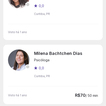
0,0
Curitiba, PR
Visto há 1 ano
Milena Bachtchen Dias
Psicóloga
0,0
Curitiba, PR
R$70
Visto há 1 ano
/ 50 min