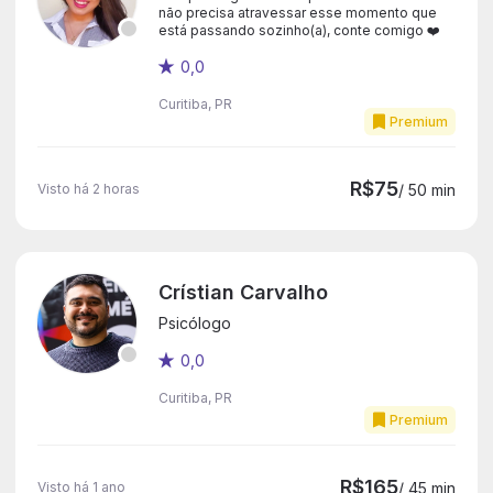
não precisa atravessar esse momento que
está passando sozinho(a), conte comigo ❤️
0,0
Curitiba, PR
Premium
R$75
Visto há 2 horas
/ 50 min
Crístian Carvalho
Psicólogo
0,0
Curitiba, PR
Premium
R$165
Visto há 1 ano
/ 45 min