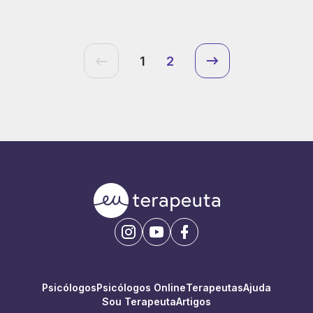
1
2
Psicólogos
Psicólogos Online
Terapeutas
Ajuda
Sou Terapeuta
Artigos