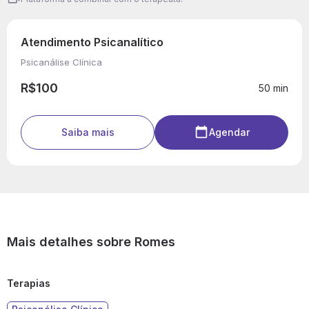
Atendimento Psicanalítico
Psicanálise Clínica
R$100
50 min
Saiba mais
Agendar
Mais detalhes sobre Romes
Terapias