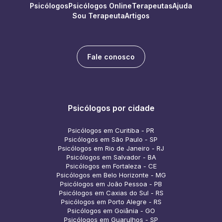
Psicólogos
Psicólogos Online
Terapeutas
Ajuda
Sou Terapeuta
Artigos
Fale conosco
Psicólogos por cidade
Psicólogos em Curitiba - PR
Psicólogos em São Paulo - SP
Psicólogos em Rio de Janeiro - RJ
Psicólogos em Salvador - BA
Psicólogos em Fortaleza - CE
Psicólogos em Belo Horizonte - MG
Psicólogos em João Pessoa - PB
Psicólogos em Caxias do Sul - RS
Psicólogos em Porto Alegre - RS
Psicólogos em Goiânia - GO
Psicólogos em Guarulhos - SP