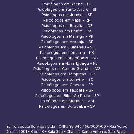
Psicólogos em Recife - PE
Psicólogos em Santo André - SP
Psicólogos em Jundiaí - SP
Psicólogos em Natal - RN
Psicólogos em Brasília - DF
Psicólogos em Belém - PA
Psicólogos em Maringá - PR
Psicólogos em Aracaju - SE
Psicólogos em Blumenau - SC
Psicólogos em Londrina - PR
Psicólogos em Florianópolis - SC
Psicólogos em Nova Iguaçu - RJ
Psicólogos em Campo Grande - MS
Psicólogos em Campinas - SP
Psicólogos em Joinville - SC
Psicólogos em Osasco - SP
Psicólogos em Taubaté - SP
Psicólogos em Ribeirão Preto - SP
Psicólogos em Manaus - AM
Psicólogos em Sorocaba - SP
Eu Terapeuta Serviços Ltda - CNPJ 35.640.456/0001-09 - Rua Verbo
Divino, 2001 - Bloco B - Sala 305 - Chácara Santo Antônio, São Paulo -