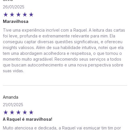
26/01/2025
Maravilhosa
Tive uma experiência incrível com a Raquel. A leitura das cartas
foi leve, profunda e extremamente relevante para mim. Ela
conseguiu captar diversas questões significativas, e ofereceu
insights valiosos. Além de sua habilidade intuitiva, notei que ela
tem uma abordagem acolhedora e respeitosa, o que tornou o
momento muito agradável. Recomendo seus serviços a todos
que buscam autoconhecimento e uma nova perspectiva sobre
suas vidas.
Amanda
21/01/2025
A Raquel é maravilhosa!
Muito atenciosa e dedicada, a Raquel vai esmiuçar tim tim por