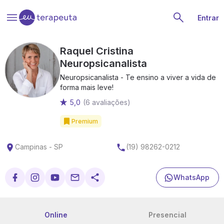
Entrar
Raquel Cristina
Neuropsicanalista
Neuropsicanalista - Te ensino a viver a vida de
forma mais leve!
5,0
(6 avaliações)
Premium
Campinas - SP
(19) 98262-0212
WhatsApp
Online
Presencial