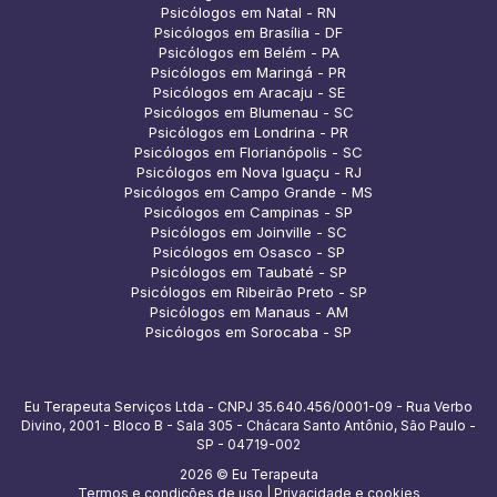
Psicólogos em Natal - RN
Psicólogos em Brasília - DF
Psicólogos em Belém - PA
Psicólogos em Maringá - PR
Psicólogos em Aracaju - SE
Psicólogos em Blumenau - SC
Psicólogos em Londrina - PR
Psicólogos em Florianópolis - SC
Psicólogos em Nova Iguaçu - RJ
Psicólogos em Campo Grande - MS
Psicólogos em Campinas - SP
Psicólogos em Joinville - SC
Psicólogos em Osasco - SP
Psicólogos em Taubaté - SP
Psicólogos em Ribeirão Preto - SP
Psicólogos em Manaus - AM
Psicólogos em Sorocaba - SP
Eu Terapeuta Serviços Ltda - CNPJ 35.640.456/0001-09 - Rua Verbo
Divino, 2001 - Bloco B - Sala 305 - Chácara Santo Antônio, São Paulo -
SP - 04719-002
2026 © Eu Terapeuta
Termos e condições de uso
|
Privacidade e cookies