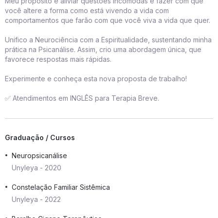
Meu propósito é aliviar questões incômodas e fazer com que
você altere a forma como está vivendo a vida com
comportamentos que farão com que você viva a vida que quer.
Unifico a Neurociência com a Espiritualidade, sustentando minha
prática na Psicanálise. Assim, crio uma abordagem única, que
favorece respostas mais rápidas.
Experimente e conheça esta nova proposta de trabalho!
✅ Atendimentos em INGLÊS para Terapia Breve.
Graduação / Cursos
Neuropsicanálise
Unyleya - 2020
Constelação Familiar Sistêmica
Unyleya - 2022