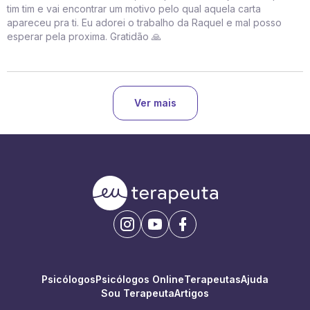
tim tim e vai encontrar um motivo pelo qual aquela carta
apareceu pra ti. Eu adorei o trabalho da Raquel e mal posso
esperar pela proxima. Gratidão 🙏
Ver mais
Psicólogos
Psicólogos Online
Terapeutas
Ajuda
Sou Terapeuta
Artigos