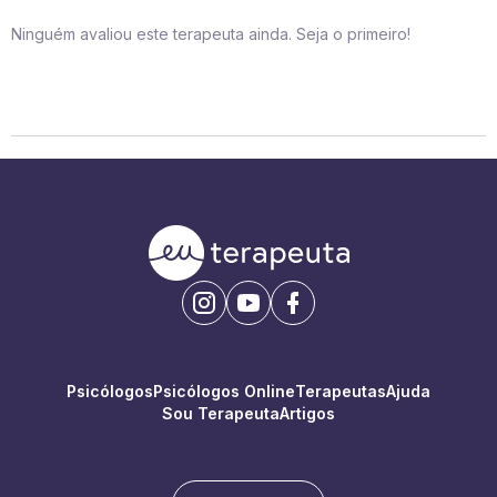
Ninguém avaliou este terapeuta ainda. Seja o primeiro!
Psicólogos
Psicólogos Online
Terapeutas
Ajuda
Sou Terapeuta
Artigos