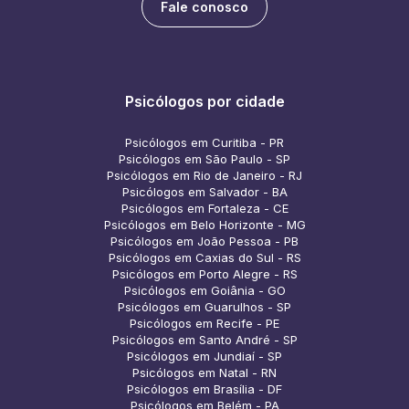
Fale conosco
Psicólogos por cidade
Psicólogos em Curitiba - PR
Psicólogos em São Paulo - SP
Psicólogos em Rio de Janeiro - RJ
Psicólogos em Salvador - BA
Psicólogos em Fortaleza - CE
Psicólogos em Belo Horizonte - MG
Psicólogos em João Pessoa - PB
Psicólogos em Caxias do Sul - RS
Psicólogos em Porto Alegre - RS
Psicólogos em Goiânia - GO
Psicólogos em Guarulhos - SP
Psicólogos em Recife - PE
Psicólogos em Santo André - SP
Psicólogos em Jundiaí - SP
Psicólogos em Natal - RN
Psicólogos em Brasília - DF
Psicólogos em Belém - PA