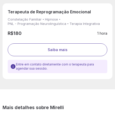
Terapeuta de Reprogramação Emocional
Constelação Familiar
Hipnose
PNL - Programação Neurolinguística
Terapia Integrativa
R$180
1 hora
Saiba mais
Entre em contato diretamente com o terapeuta para
agendar sua sessão.
Mais detalhes sobre Mirelli