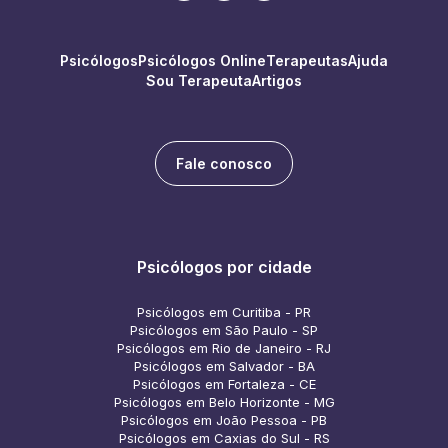
Psicólogos
Psicólogos Online
Terapeutas
Ajuda
Sou Terapeuta
Artigos
Fale conosco
Psicólogos por cidade
Psicólogos em Curitiba - PR
Psicólogos em São Paulo - SP
Psicólogos em Rio de Janeiro - RJ
Psicólogos em Salvador - BA
Psicólogos em Fortaleza - CE
Psicólogos em Belo Horizonte - MG
Psicólogos em João Pessoa - PB
Psicólogos em Caxias do Sul - RS