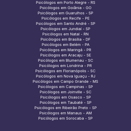
Psicólogos em Porto Alegre - RS
Psicólogos em Goiânia - GO
Psicólogos em Guarulhos - SP
Psicólogos em Recife - PE
Psicólogos em Santo André - SP
Psicólogos em Jundiaí - SP
Psicólogos em Natal - RN
Psicólogos em Brasília - DF
Psicólogos em Belém - PA
Psicólogos em Maringá - PR
Psicólogos em Aracaju - SE
Psicólogos em Blumenau - SC
Psicólogos em Londrina - PR
Psicólogos em Florianópolis - SC
Psicólogos em Nova Iguaçu - RJ
Psicólogos em Campo Grande - MS
Psicólogos em Campinas - SP
Psicólogos em Joinville - SC
Psicólogos em Osasco - SP
Psicólogos em Taubaté - SP
Psicólogos em Ribeirão Preto - SP
Psicólogos em Manaus - AM
Psicólogos em Sorocaba - SP