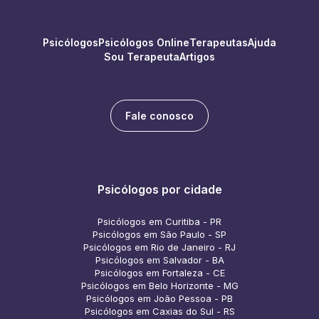
Psicólogos
Psicólogos Online
Terapeutas
Ajuda
Sou Terapeuta
Artigos
Fale conosco
Psicólogos por cidade
Psicólogos em Curitiba - PR
Psicólogos em São Paulo - SP
Psicólogos em Rio de Janeiro - RJ
Psicólogos em Salvador - BA
Psicólogos em Fortaleza - CE
Psicólogos em Belo Horizonte - MG
Psicólogos em João Pessoa - PB
Psicólogos em Caxias do Sul - RS