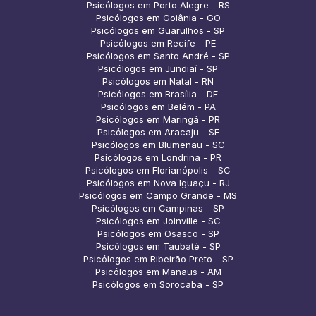
Psicólogos em Porto Alegre - RS
Psicólogos em Goiânia - GO
Psicólogos em Guarulhos - SP
Psicólogos em Recife - PE
Psicólogos em Santo André - SP
Psicólogos em Jundiaí - SP
Psicólogos em Natal - RN
Psicólogos em Brasília - DF
Psicólogos em Belém - PA
Psicólogos em Maringá - PR
Psicólogos em Aracaju - SE
Psicólogos em Blumenau - SC
Psicólogos em Londrina - PR
Psicólogos em Florianópolis - SC
Psicólogos em Nova Iguaçu - RJ
Psicólogos em Campo Grande - MS
Psicólogos em Campinas - SP
Psicólogos em Joinville - SC
Psicólogos em Osasco - SP
Psicólogos em Taubaté - SP
Psicólogos em Ribeirão Preto - SP
Psicólogos em Manaus - AM
Psicólogos em Sorocaba - SP