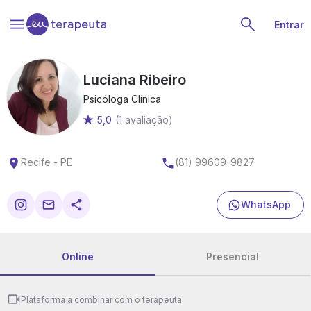
Entrar
Luciana Ribeiro
Psicóloga Clínica
5,0
(1 avaliação)
Recife - PE
(81) 99609-9827
WhatsApp
Online
Presencial
Plataforma a combinar com o terapeuta.