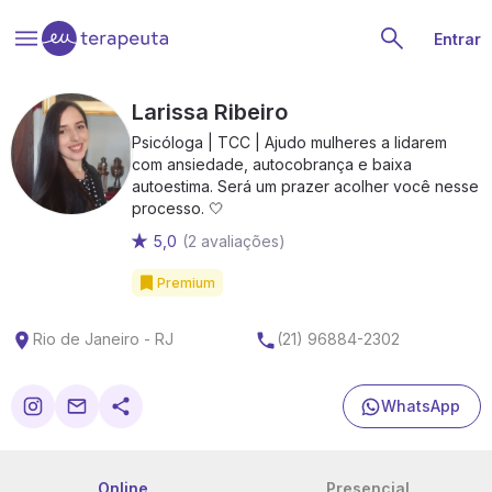
Entrar
Larissa Ribeiro
Psicóloga | TCC | Ajudo mulheres a lidarem
com ansiedade, autocobrança e baixa
autoestima. Será um prazer acolher você nesse
processo. 🤍
5,0
(2 avaliações)
Premium
Rio de Janeiro - RJ
(21) 96884-2302
WhatsApp
Online
Presencial