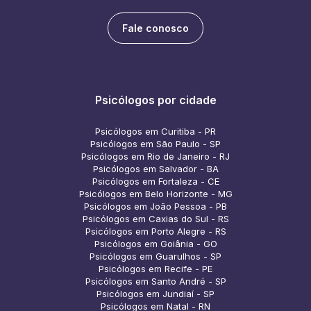
Fale conosco
Psicólogos por cidade
Psicólogos em Curitiba - PR
Psicólogos em São Paulo - SP
Psicólogos em Rio de Janeiro - RJ
Psicólogos em Salvador - BA
Psicólogos em Fortaleza - CE
Psicólogos em Belo Horizonte - MG
Psicólogos em João Pessoa - PB
Psicólogos em Caxias do Sul - RS
Psicólogos em Porto Alegre - RS
Psicólogos em Goiânia - GO
Psicólogos em Guarulhos - SP
Psicólogos em Recife - PE
Psicólogos em Santo André - SP
Psicólogos em Jundiaí - SP
Psicólogos em Natal - RN