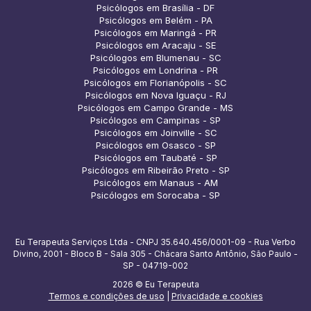
Psicólogos em Brasília - DF
Psicólogos em Belém - PA
Psicólogos em Maringá - PR
Psicólogos em Aracaju - SE
Psicólogos em Blumenau - SC
Psicólogos em Londrina - PR
Psicólogos em Florianópolis - SC
Psicólogos em Nova Iguaçu - RJ
Psicólogos em Campo Grande - MS
Psicólogos em Campinas - SP
Psicólogos em Joinville - SC
Psicólogos em Osasco - SP
Psicólogos em Taubaté - SP
Psicólogos em Ribeirão Preto - SP
Psicólogos em Manaus - AM
Psicólogos em Sorocaba - SP
Eu Terapeuta Serviços Ltda - CNPJ 35.640.456/0001-09 - Rua Verbo
Divino, 2001 - Bloco B - Sala 305 - Chácara Santo Antônio, São Paulo -
SP - 04719-002
2026 © Eu Terapeuta
Termos e condições de uso
|
Privacidade e cookies