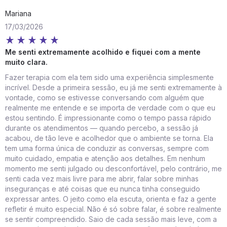
Mariana
17/03/2026
Me senti extremamente acolhido e fiquei com a mente
muito clara.
Fazer terapia com ela tem sido uma experiência simplesmente
incrível. Desde a primeira sessão, eu já me senti extremamente à
vontade, como se estivesse conversando com alguém que
realmente me entende e se importa de verdade com o que eu
estou sentindo. É impressionante como o tempo passa rápido
durante os atendimentos — quando percebo, a sessão já
acabou, de tão leve e acolhedor que o ambiente se torna. Ela
tem uma forma única de conduzir as conversas, sempre com
muito cuidado, empatia e atenção aos detalhes. Em nenhum
momento me senti julgado ou desconfortável, pelo contrário, me
senti cada vez mais livre para me abrir, falar sobre minhas
inseguranças e até coisas que eu nunca tinha conseguido
expressar antes. O jeito como ela escuta, orienta e faz a gente
refletir é muito especial. Não é só sobre falar, é sobre realmente
se sentir compreendido. Saio de cada sessão mais leve, com a