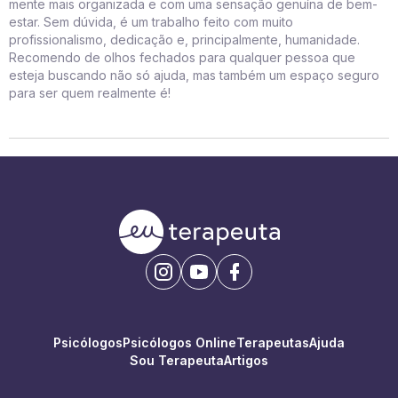
mente mais organizada e com uma sensação genuína de bem-
estar. Sem dúvida, é um trabalho feito com muito
profissionalismo, dedicação e, principalmente, humanidade.
Recomendo de olhos fechados para qualquer pessoa que
esteja buscando não só ajuda, mas também um espaço seguro
para ser quem realmente é!
Psicólogos
Psicólogos Online
Terapeutas
Ajuda
Sou Terapeuta
Artigos