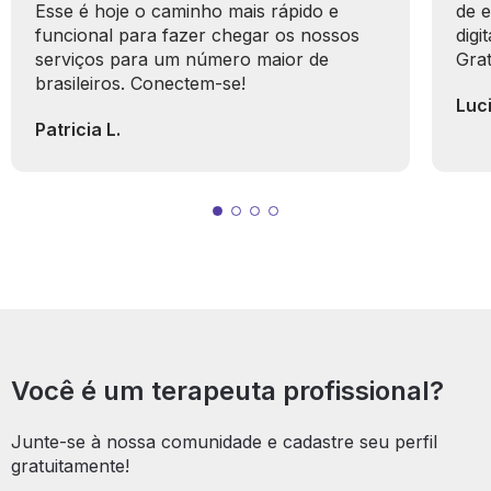
Esse é hoje o caminho mais rápido e
de e
funcional para fazer chegar os nossos
digi
serviços para um número maior de
Grat
brasileiros. Conectem-se!
Luc
Patricia L.
Você é um terapeuta profissional?
Junte-se à nossa comunidade e cadastre seu perfil
gratuitamente!