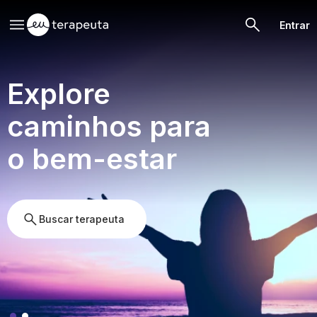
Entrar
Explore
caminhos para
o bem-estar
Buscar terapeuta