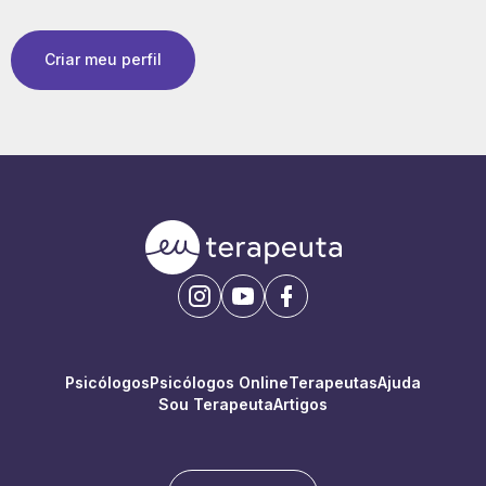
Criar meu perfil
Psicólogos
Psicólogos Online
Terapeutas
Ajuda
Sou Terapeuta
Artigos