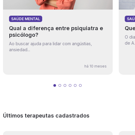
SAÚDE MENTAL
SAÚ
Qual a diferença entre psiquiatra e
Que
psicólogo?
O di
de A.
Ao buscar ajuda para lidar com angústias,
ansiedad...
há 10 meses
Últimos terapeutas cadastrados