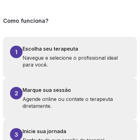
Como funciona?
Escolha seu terapeuta
1
Navegue e selecione o profissional ideal
para você.
Marque sua sessão
2
Agende online ou contate o terapeuta
diretamente.
Inicie sua jornada
3