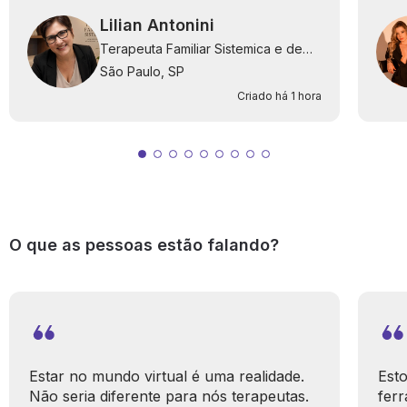
Lilian Antonini
Terapeuta Familiar Sistemica e de
Casal
São Paulo, SP
Criado há 1 hora
O que as pessoas estão falando?
Estar no mundo virtual é uma realidade.
Esto
Não seria diferente para nós terapeutas.
ferr