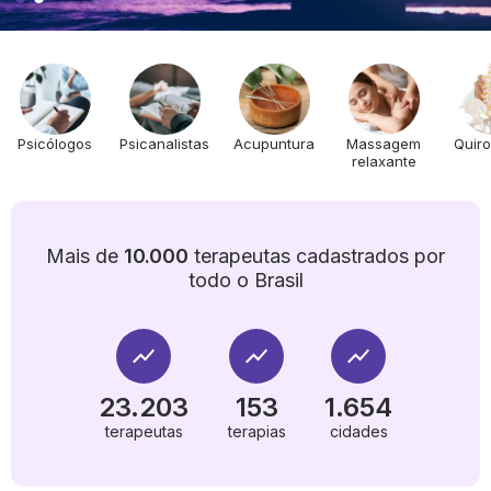
Psicólogos
Psicanalistas
Acupuntura
Massagem
Quiro
relaxante
Mais de
10.000
terapeutas cadastrados por
todo o Brasil
23.203
153
1.654
terapeutas
terapias
cidades