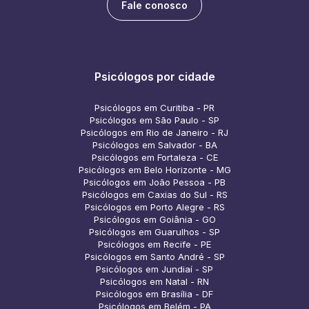
Fale conosco
Psicólogos por cidade
Psicólogos em Curitiba - PR
Psicólogos em São Paulo - SP
Psicólogos em Rio de Janeiro - RJ
Psicólogos em Salvador - BA
Psicólogos em Fortaleza - CE
Psicólogos em Belo Horizonte - MG
Psicólogos em João Pessoa - PB
Psicólogos em Caxias do Sul - RS
Psicólogos em Porto Alegre - RS
Psicólogos em Goiânia - GO
Psicólogos em Guarulhos - SP
Psicólogos em Recife - PE
Psicólogos em Santo André - SP
Psicólogos em Jundiaí - SP
Psicólogos em Natal - RN
Psicólogos em Brasília - DF
Psicólogos em Belém - PA