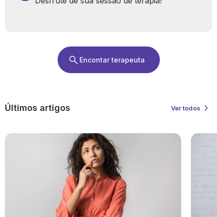
Desfrute de sua sessão de terapia!
Encontar terapeuta
Últimos artigos
Ver todos