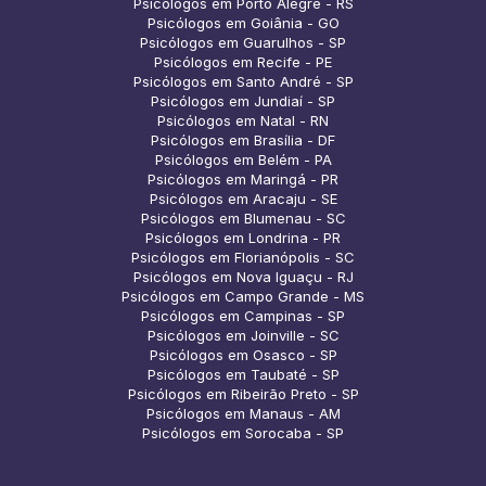
Psicólogos em Porto Alegre - RS
Psicólogos em Goiânia - GO
Psicólogos em Guarulhos - SP
Psicólogos em Recife - PE
Psicólogos em Santo André - SP
Psicólogos em Jundiaí - SP
Psicólogos em Natal - RN
Psicólogos em Brasília - DF
Psicólogos em Belém - PA
Psicólogos em Maringá - PR
Psicólogos em Aracaju - SE
Psicólogos em Blumenau - SC
Psicólogos em Londrina - PR
Psicólogos em Florianópolis - SC
Psicólogos em Nova Iguaçu - RJ
Psicólogos em Campo Grande - MS
Psicólogos em Campinas - SP
Psicólogos em Joinville - SC
Psicólogos em Osasco - SP
Psicólogos em Taubaté - SP
Psicólogos em Ribeirão Preto - SP
Psicólogos em Manaus - AM
Psicólogos em Sorocaba - SP