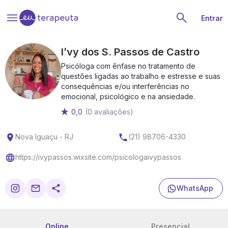
Entrar
I’vy dos S. Passos de Castro
Psicóloga com ênfase no tratamento de
questões ligadas ao trabalho e estresse e suas
consequências e/ou interferências no
emocional, psicológico e na ansiedade.
0,0
(0 avaliações)
Nova Iguaçu - RJ
(21) 98706-4330
https://ivypassos.wixsite.com/psicologaivypassos
WhatsApp
Online
Presencial