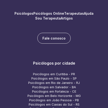
Psicólogos
Psicólogos Online
Terapeutas
Ajuda
Sou Terapeuta
Artigos
Fale conosco
Psicólogos por cidade
Psicólogos em Curitiba - PR
Psicólogos em São Paulo - SP
Psicólogos em Rio de Janeiro - RJ
Psicólogos em Salvador - BA
Psicólogos em Fortaleza - CE
Psicólogos em Belo Horizonte - MG
Psicólogos em João Pessoa - PB
Psicólogos em Caxias do Sul - RS