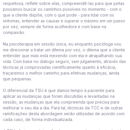
respeitosa, refletir sobre elas, compreendê-las para que juntas
possamos buscar os caminhos possíveis no momento - com o
que a cliente dispõe, com o que pode - para lidar com os
sintomas, entender as causas e superar o máximo em um passo
por vez, sempre de forma acolhedora e com base na
compaixão.
Na psicoterapia em sessão única, eu enquanto psicóloga vou
me direcionar a tratar um dilema por vez, o dilema que a cliente
entender que mais está mexendo com ela e atrapalhando sua
vida. Com base no diálogo seguro, sem julgamento, através das
técnicas já comprovadas cientificamente quanto à eficácia,
traçaremos o melhor caminho para efetivas mudanças, ainda
que pequenas.
O diferencial da TSU é que damos tempo à paciente para
aplicar as mudanças que foram discutidas e levantadas na
sessão, as mudanças que ela compreenda que precisa para
melhorar o seu dia a dia. Para tal, técnicas da TCC e de outras
ramificações desta abordagem serão utilizadas de acordo com
cada caso, de forma individualizada.