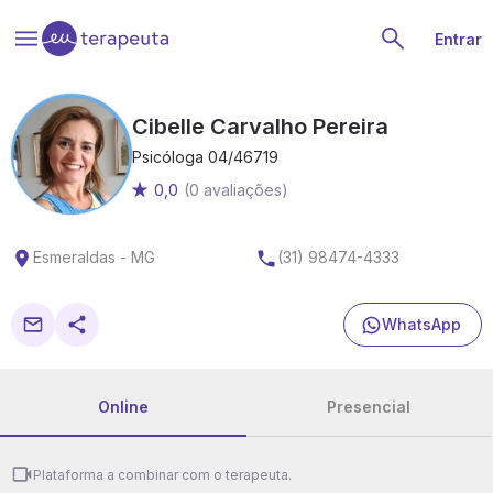
Entrar
Cibelle Carvalho Pereira
Psicóloga 04/46719
0,0
(0 avaliações)
Esmeraldas - MG
(31) 98474-4333
WhatsApp
Online
Presencial
Plataforma a combinar com o terapeuta.