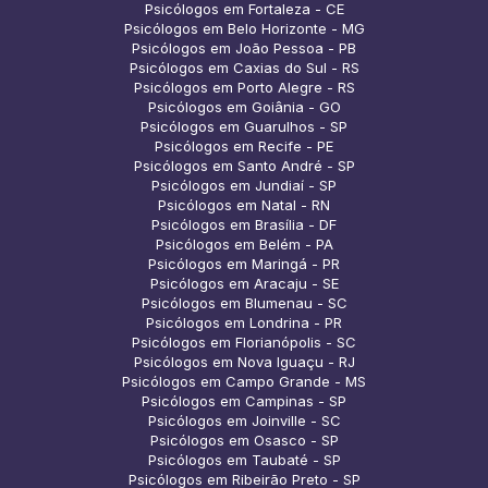
Psicólogos em Fortaleza - CE
Psicólogos em Belo Horizonte - MG
Psicólogos em João Pessoa - PB
Psicólogos em Caxias do Sul - RS
Psicólogos em Porto Alegre - RS
Psicólogos em Goiânia - GO
Psicólogos em Guarulhos - SP
Psicólogos em Recife - PE
Psicólogos em Santo André - SP
Psicólogos em Jundiaí - SP
Psicólogos em Natal - RN
Psicólogos em Brasília - DF
Psicólogos em Belém - PA
Psicólogos em Maringá - PR
Psicólogos em Aracaju - SE
Psicólogos em Blumenau - SC
Psicólogos em Londrina - PR
Psicólogos em Florianópolis - SC
Psicólogos em Nova Iguaçu - RJ
Psicólogos em Campo Grande - MS
Psicólogos em Campinas - SP
Psicólogos em Joinville - SC
Psicólogos em Osasco - SP
Psicólogos em Taubaté - SP
Psicólogos em Ribeirão Preto - SP