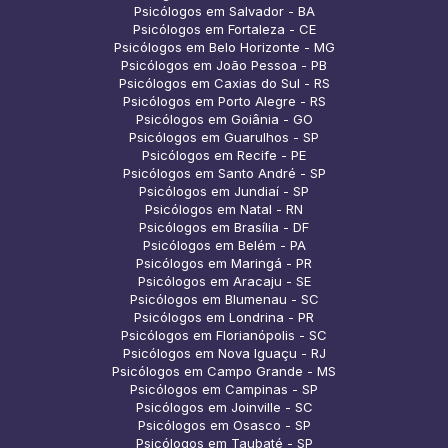
Psicólogos em Salvador - BA
Psicólogos em Fortaleza - CE
Psicólogos em Belo Horizonte - MG
Psicólogos em João Pessoa - PB
Psicólogos em Caxias do Sul - RS
Psicólogos em Porto Alegre - RS
Psicólogos em Goiânia - GO
Psicólogos em Guarulhos - SP
Psicólogos em Recife - PE
Psicólogos em Santo André - SP
Psicólogos em Jundiaí - SP
Psicólogos em Natal - RN
Psicólogos em Brasília - DF
Psicólogos em Belém - PA
Psicólogos em Maringá - PR
Psicólogos em Aracaju - SE
Psicólogos em Blumenau - SC
Psicólogos em Londrina - PR
Psicólogos em Florianópolis - SC
Psicólogos em Nova Iguaçu - RJ
Psicólogos em Campo Grande - MS
Psicólogos em Campinas - SP
Psicólogos em Joinville - SC
Psicólogos em Osasco - SP
Psicólogos em Taubaté - SP