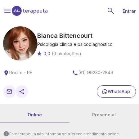
Entrar
Bianca Bittencourt
Psicologia clínica e psicodiagnostico
0,0
(0 avaliações)
Recife - PE
(81) 99230-2849
WhatsApp
Online
Presencial
Este terapeuta não informou se oferece atendimento online.