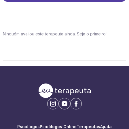
Ninguém avaliou este terapeuta ainda. Seja o primeiro!
Psicólogos
Psicólogos Online
Terapeutas
Ajuda