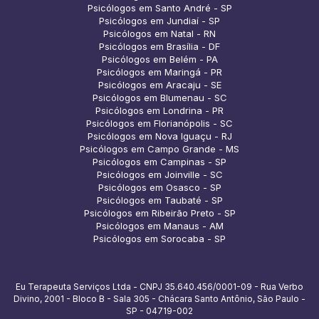
Psicólogos em Santo André - SP
Psicólogos em Jundiaí - SP
Psicólogos em Natal - RN
Psicólogos em Brasília - DF
Psicólogos em Belém - PA
Psicólogos em Maringá - PR
Psicólogos em Aracaju - SE
Psicólogos em Blumenau - SC
Psicólogos em Londrina - PR
Psicólogos em Florianópolis - SC
Psicólogos em Nova Iguaçu - RJ
Psicólogos em Campo Grande - MS
Psicólogos em Campinas - SP
Psicólogos em Joinville - SC
Psicólogos em Osasco - SP
Psicólogos em Taubaté - SP
Psicólogos em Ribeirão Preto - SP
Psicólogos em Manaus - AM
Psicólogos em Sorocaba - SP
Eu Terapeuta Serviços Ltda - CNPJ 35.640.456/0001-09 - Rua Verbo
Divino, 2001 - Bloco B - Sala 305 - Chácara Santo Antônio, São Paulo -
SP - 04719-002