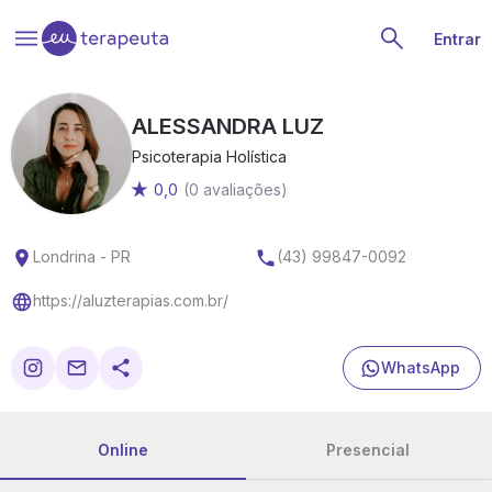
Entrar
ALESSANDRA LUZ
Psicoterapia Holística
0,0
(0 avaliações)
Londrina - PR
(43) 99847-0092
https://aluzterapias.com.br/
WhatsApp
Online
Presencial