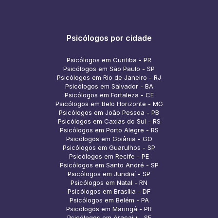
Psicólogos por cidade
Psicólogos em Curitiba - PR
Psicólogos em São Paulo - SP
Psicólogos em Rio de Janeiro - RJ
Psicólogos em Salvador - BA
Psicólogos em Fortaleza - CE
Psicólogos em Belo Horizonte - MG
Psicólogos em João Pessoa - PB
Psicólogos em Caxias do Sul - RS
Psicólogos em Porto Alegre - RS
Psicólogos em Goiânia - GO
Psicólogos em Guarulhos - SP
Psicólogos em Recife - PE
Psicólogos em Santo André - SP
Psicólogos em Jundiaí - SP
Psicólogos em Natal - RN
Psicólogos em Brasília - DF
Psicólogos em Belém - PA
Psicólogos em Maringá - PR
Psicólogos em Aracaju - SE