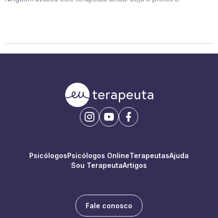
Psicólogos
Psicólogos Online
Terapeutas
Ajuda
Sou Terapeuta
Artigos
Fale conosco