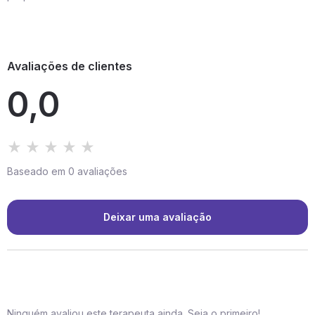
Avaliações de clientes
0,0
Baseado em 0 avaliações
Deixar uma avaliação
Ninguém avaliou este terapeuta ainda. Seja o primeiro!