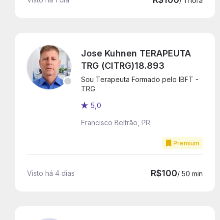
/ 1 hora
Jose Kuhnen TERAPEUTA
TRG (CITRG)18.893
Sou Terapeuta Formado pelo IBFT -
TRG
5,0
Francisco Beltrão, PR
Premium
R$100
Visto há 4 dias
/ 50 min