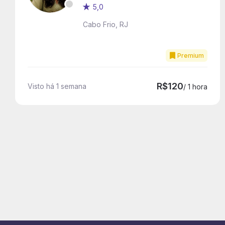
5,0
Cabo Frio, RJ
Premium
R$120
Visto há 1 semana
/ 1 hora