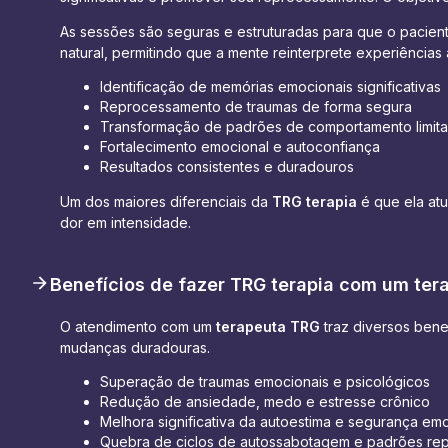
As sessões são seguras e estruturadas para que o pacien
natural, permitindo que a mente reinterprete experiências 
Identificação de memórias emocionais significativas
Reprocessamento de traumas de forma segura
Transformação de padrões de comportamento limita
Fortalecimento emocional e autoconfiança
Resultados consistentes e duradouros
Um dos maiores diferenciais da
TRG terapia
é que ela at
dor em intensidade.
Benefícios de fazer TRG terapia com um ter
O atendimento com um
terapeuta TRG
traz diversos bene
mudanças duradouras.
Superação de traumas emocionais e psicológicos
Redução de ansiedade, medo e estresse crônico
Melhora significativa da autoestima e segurança em
Quebra de ciclos de autossabotagem e padrões repe