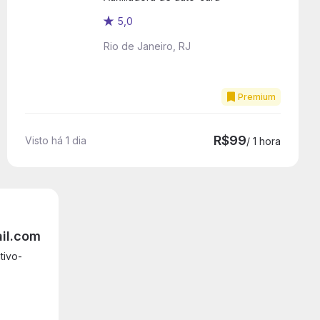
5,0
Rio de Janeiro, RJ
Premium
R$99
Visto há 1 dia
/ 1 hora
il.com
tivo-