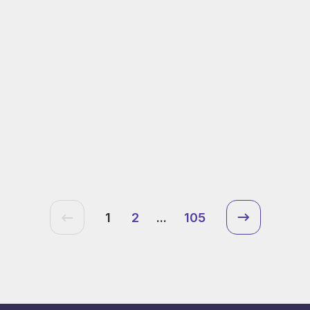
1
2
...
105