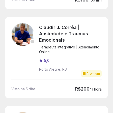
/ 50 min
Claudir J. Corrêa |
Ansiedade e Traumas
Emocionais
Terapeuta Integrativo | Atendimento
Online
5,0
Porto Alegre, RS
Premium
R$200
Visto há 5 dias
/ 1 hora