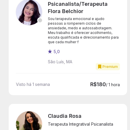
Psicanalista/Terapeuta
Flora Belchior
Sou terapeuta emocional e ajudo
pessoas a romperem ciclos de
ansiedade, medo e autossabotagem.
Meu trabalho é oferecer acolhimento,
escuta qualificada e direcionamento para
que cada mulher f
5,0
São Luís, MA
Premium
R$180
Visto há 1 semana
/ 1 hora
Claudia Rosa
Terapeuta Integratival Psicanalista