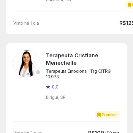
R$12
Visto há 1 dia
Terapeuta Cristiane
Menechelle
Terapeuta Emocional -Trg CITRG
10.978
0,0
Birigui, SP
Premium
R$100
Visto há 2 dias