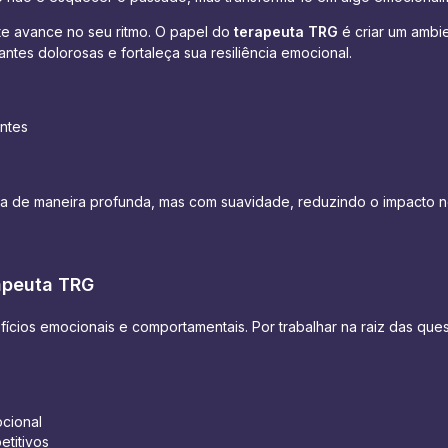
te avance no seu ritmo. O papel do
terapeuta TRG
é criar um ambi
antes dolorosas e fortaleça sua resiliência emocional.
ntes
ua de maneira profunda, mas com suavidade, reduzindo o impacto n
apeuta TRG
fícios emocionais e comportamentais. Por trabalhar na raiz das que
ocional
titivos