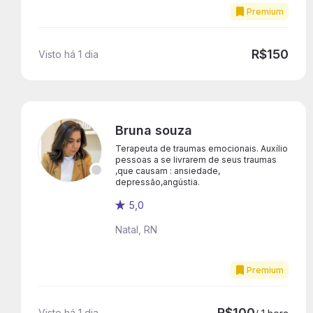
Premium
R$150
Visto há 1 dia
Bruna souza
Terapeuta de traumas emocionais. Auxílio
pessoas a se livrarem de seus traumas
,que causam : ansiedade,
depressão,angústia.
5,0
Natal, RN
Premium
R$100
Visto há 1 dia