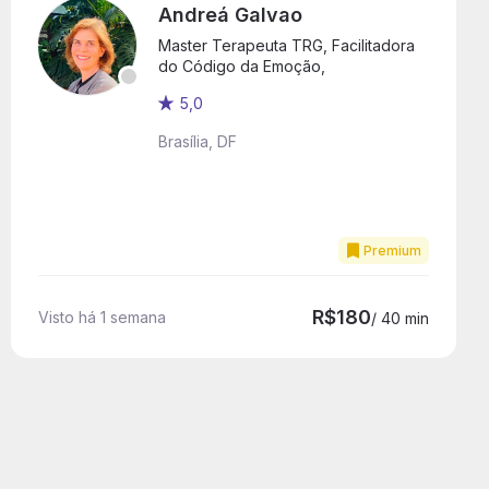
Andreá Galvao
Master Terapeuta TRG, Facilitadora
do Código da Emoção,
5,0
Brasília, DF
Premium
R$180
Visto há 1 semana
/ 40 min