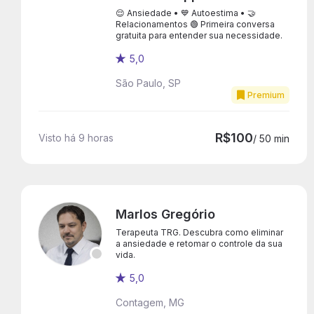
😌 Ansiedade • 💙 Autoestima • 🤝
Relacionamentos 🟢 Primeira conversa
gratuita para entender sua necessidade.
5,0
São Paulo, SP
Premium
R$100
Visto há 9 horas
/ 50 min
Marlos Gregório
Terapeuta TRG. Descubra como eliminar
a ansiedade e retomar o controle da sua
vida.
5,0
Contagem, MG