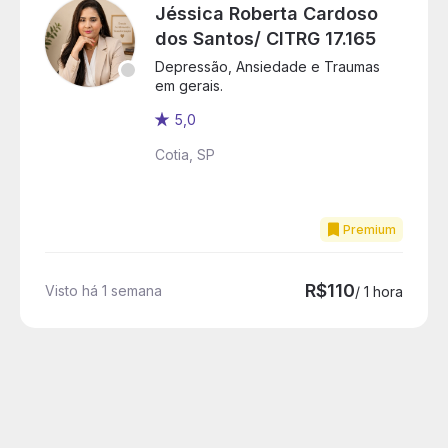
Jéssica Roberta Cardoso
dos Santos/ CITRG 17.165
Depressão, Ansiedade e Traumas
em gerais.
5,0
Cotia, SP
Premium
R$110
Visto há 1 semana
/ 1 hora