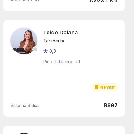
/ 1 hora
Leide Daiana
Terapeuta
0,0
Rio de Janeiro, RJ
Premium
R$97
Visto há 6 dias