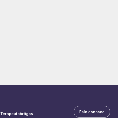
Fale conosco
 Terapeuta
Artigos