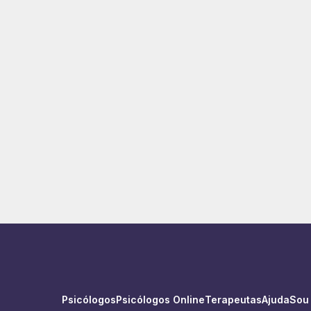
Psicólogos
Psicólogos Online
Terapeutas
Ajuda
Sou