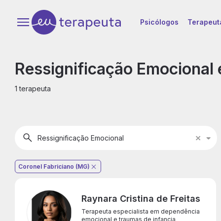
Psicólogos
Terapeut
Ressignificação Emocional 
1 terapeuta
Ressignificação Emocional
R
E
Coronel Fabriciano (MG)
Raynara Cristina de Freitas
Terapeuta especialista em dependência
emocional e traumas de infancia