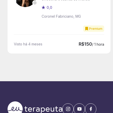
0,0
Coronel Fabriciano, MG
Premium
R$150
Visto há 4 meses
/ 1 hora