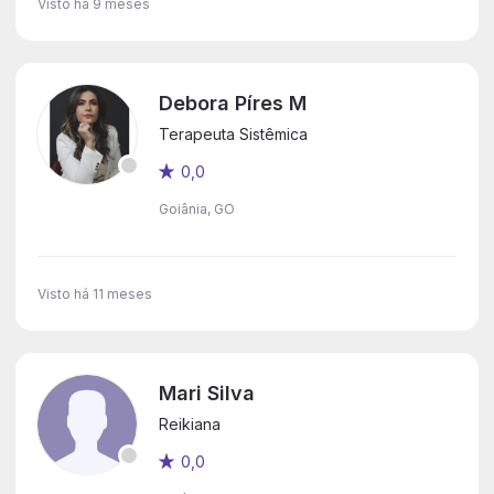
Visto há 9 meses
Debora Píres M
Terapeuta Sistêmica
0,0
Goiânia, GO
Visto há 11 meses
Mari Silva
Reikiana
0,0