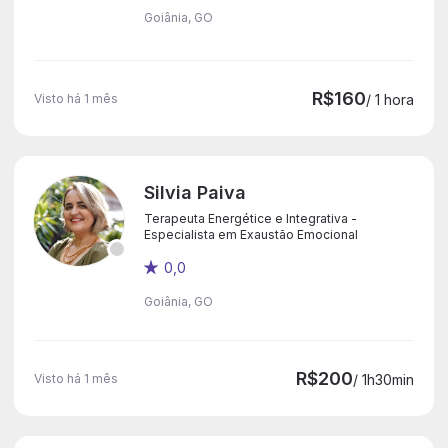
Goiânia, GO
R$160
Visto há 1 mês
/ 1 hora
Silvia Paiva
Terapeuta Energétice e Integrativa -
Especialista em Exaustão Emocional
0,0
Goiânia, GO
R$200
Visto há 1 mês
/ 1h30min