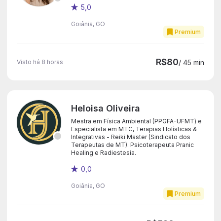
5,0
Goiânia, GO
Premium
R$80
Visto há 8 horas
/ 45 min
Heloisa Oliveira
Mestra em Física Ambiental (PPGFA-UFMT) e
Especialista em MTC, Terapias Holísticas &
Integrativas - Reiki Master (Sindicato dos
Terapeutas de MT). Psicoterapeuta Pranic
Healing e Radiestesia.
0,0
Goiânia, GO
Premium