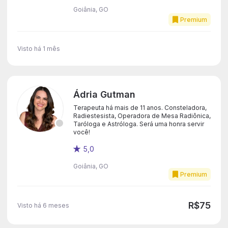
Goiânia, GO
Premium
Visto há 1 mês
Ádria Gutman
Terapeuta há mais de 11 anos. Consteladora,
Radiestesista, Operadora de Mesa Radiônica,
Taróloga e Astróloga. Será uma honra servir
você!
5,0
Goiânia, GO
Premium
R$75
Visto há 6 meses