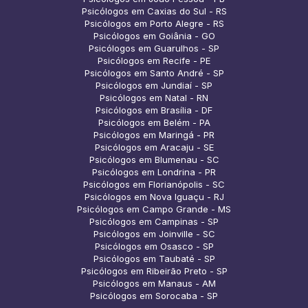
Psicólogos em Caxias do Sul - RS
Psicólogos em Porto Alegre - RS
Psicólogos em Goiânia - GO
Psicólogos em Guarulhos - SP
Psicólogos em Recife - PE
Psicólogos em Santo André - SP
Psicólogos em Jundiaí - SP
Psicólogos em Natal - RN
Psicólogos em Brasília - DF
Psicólogos em Belém - PA
Psicólogos em Maringá - PR
Psicólogos em Aracaju - SE
Psicólogos em Blumenau - SC
Psicólogos em Londrina - PR
Psicólogos em Florianópolis - SC
Psicólogos em Nova Iguaçu - RJ
Psicólogos em Campo Grande - MS
Psicólogos em Campinas - SP
Psicólogos em Joinville - SC
Psicólogos em Osasco - SP
Psicólogos em Taubaté - SP
Psicólogos em Ribeirão Preto - SP
Psicólogos em Manaus - AM
Psicólogos em Sorocaba - SP