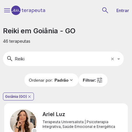
Entrar
Reiki em Goiânia - GO
46 terapeutas
Reiki
Reik
Ordenar por:
Padrão
Filtrar:
Goiânia (GO)
Ariel Luz
Terapeuta Universalista | Psicoterapia
Integrativa, Saúde Emocional e Energética