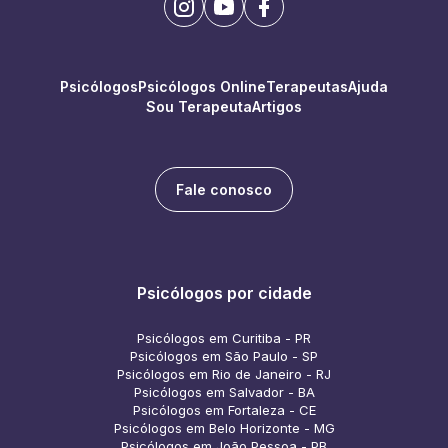
Psicólogos
Psicólogos Online
Terapeutas
Ajuda
Sou Terapeuta
Artigos
Fale conosco
Psicólogos por cidade
Psicólogos em Curitiba - PR
Psicólogos em São Paulo - SP
Psicólogos em Rio de Janeiro - RJ
Psicólogos em Salvador - BA
Psicólogos em Fortaleza - CE
Psicólogos em Belo Horizonte - MG
Psicólogos em João Pessoa - PB