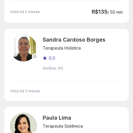
R$135
Visto há 2 meses
/ 50 min
Sandra Cardoso Borges
Terapeuta Holistica
0,0
Goiânia, GO
Visto há 3 meses
Paula Lima
Terapeuta Sistêmica