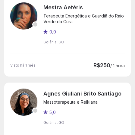
Mestra Aetéris
Terapeuta Energética e Guardiã do Raio
Verde da Cura
0,0
Goiânia, GO
R$250
Visto há 1 mês
/ 1 hora
Agnes Giuliani Brito Santiago
Massoterapeuta e Reikiana
5,0
Goiânia, GO