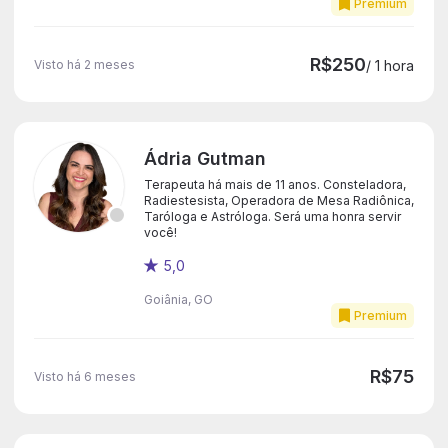
Premium
R$250
Visto há 2 meses
/ 1 hora
Ádria Gutman
Terapeuta há mais de 11 anos. Consteladora,
Radiestesista, Operadora de Mesa Radiônica,
Taróloga e Astróloga. Será uma honra servir
você!
5,0
Goiânia, GO
Premium
R$75
Visto há 6 meses