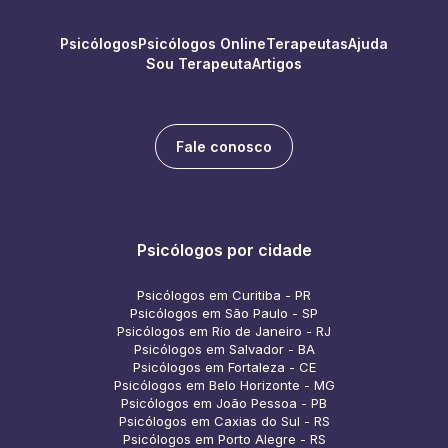
Psicólogos
Psicólogos Online
Terapeutas
Ajuda
Sou Terapeuta
Artigos
Fale conosco
Psicólogos por cidade
Psicólogos em Curitiba - PR
Psicólogos em São Paulo - SP
Psicólogos em Rio de Janeiro - RJ
Psicólogos em Salvador - BA
Psicólogos em Fortaleza - CE
Psicólogos em Belo Horizonte - MG
Psicólogos em João Pessoa - PB
Psicólogos em Caxias do Sul - RS
Psicólogos em Porto Alegre - RS