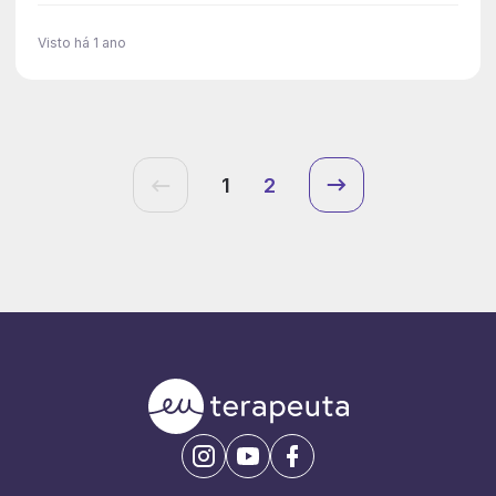
Visto há 1 ano
1
2