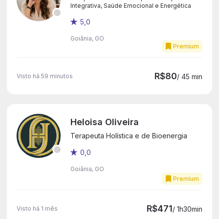
Integrativa, Saúde Emocional e Energética
5,0
Goiânia, GO
Premium
R$80
Visto há 59 minutos
/ 45 min
Heloisa Oliveira
Terapeuta Holística e de Bioenergia
0,0
Goiânia, GO
Premium
R$471
Visto há 1 mês
/ 1h30min