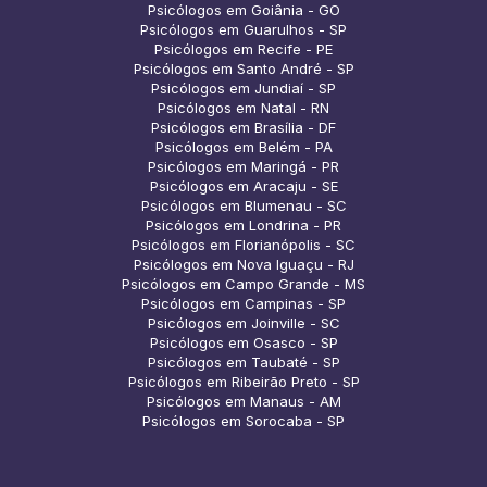
Psicólogos em Goiânia - GO
Psicólogos em Guarulhos - SP
Psicólogos em Recife - PE
Psicólogos em Santo André - SP
Psicólogos em Jundiaí - SP
Psicólogos em Natal - RN
Psicólogos em Brasília - DF
Psicólogos em Belém - PA
Psicólogos em Maringá - PR
Psicólogos em Aracaju - SE
Psicólogos em Blumenau - SC
Psicólogos em Londrina - PR
Psicólogos em Florianópolis - SC
Psicólogos em Nova Iguaçu - RJ
Psicólogos em Campo Grande - MS
Psicólogos em Campinas - SP
Psicólogos em Joinville - SC
Psicólogos em Osasco - SP
Psicólogos em Taubaté - SP
Psicólogos em Ribeirão Preto - SP
Psicólogos em Manaus - AM
Psicólogos em Sorocaba - SP