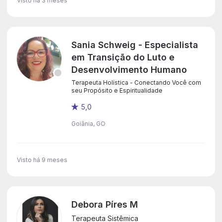
Visto há 3 meses
Sania Schweig - Especialista
em Transição do Luto e
Desenvolvimento Humano
Terapeuta Holística - Conectando Você com
seu Propósito e Espiritualidade
5,0
Goiânia, GO
Visto há 9 meses
Debora Píres M
Terapeuta Sistêmica