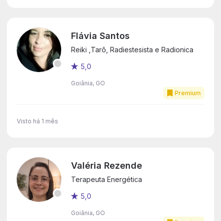
Flávia Santos
Reiki ,Tarô, Radiestesista e Radionica
5,0
Goiânia, GO
Premium
Visto há 1 mês
Valéria Rezende
Terapeuta Energética
5,0
Goiânia, GO