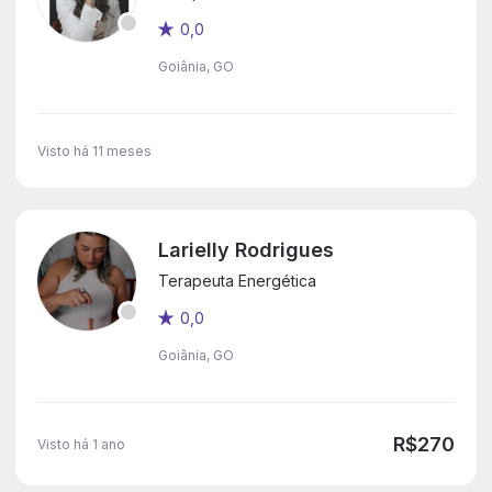
0,0
Goiânia, GO
Visto há 11 meses
Larielly Rodrigues
Terapeuta Energética
0,0
Goiânia, GO
R$270
Visto há 1 ano