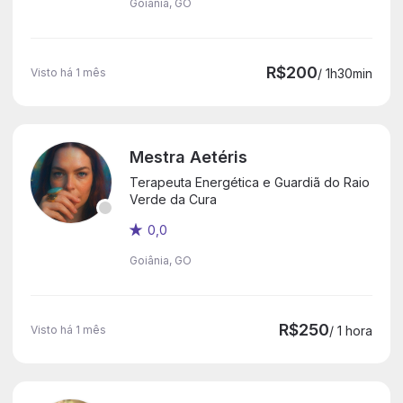
Goiânia, GO
R$200
Visto há 1 mês
/ 1h30min
Mestra Aetéris
Terapeuta Energética e Guardiã do Raio
Verde da Cura
0,0
Goiânia, GO
R$250
Visto há 1 mês
/ 1 hora