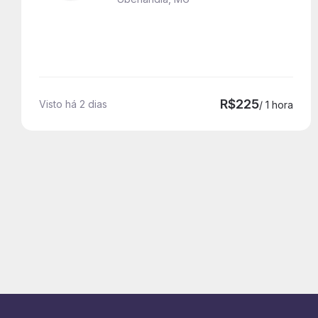
R$225
Visto há 2 dias
/ 1 hora