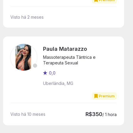
Visto há 2 meses
Paula Matarazzo
Massoterapeuta Tântrica e
Terapeuta Sexual
0,0
Uberlândia, MG
Premium
R$350
Visto há 10 meses
/ 1 hora