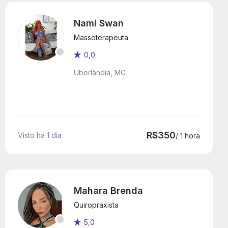
Nami Swan
Massoterapeuta
0,0
Uberlândia, MG
R$350
Visto há 1 dia
/ 1 hora
Mahara Brenda
Quiropraxista
5,0