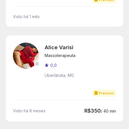
Visto há 1 mês
Alice Varisi
Massoterapeuta
0,0
Uberlândia, MG
Premium
R$350
Visto há 8 meses
/ 40 min