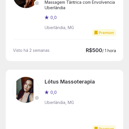
Massagem Tântrica com Envolvencia
Uberlândia
0,0
Uberlândia, MG
Premium
R$500
Visto há 2 semanas
/ 1 hora
Lótus Massoterapia
0,0
Uberlândia, MG
Premium