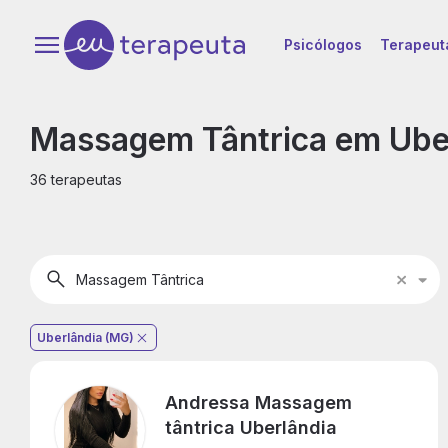
Psicólogos
Terapeut
Massagem Tântrica em Ube
36 terapeutas
Massagem Tântrica
M
T
Uberlândia (MG)
Andressa Massagem
tântrica Uberlândia