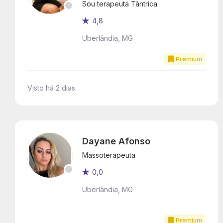
Sou terapeuta Tântrica
4,8
Uberlândia, MG
Premium
Visto há 2 dias
Dayane Afonso
Massoterapeuta
0,0
Uberlândia, MG
Premium