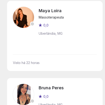
Maya Loira
Massoterapeuta
0,0
Uberlândia, MG
Visto há 22 horas
Bruna Peres
0,0
Uberlândia, MG