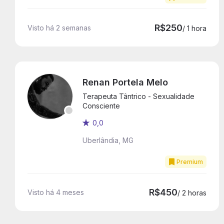
R$250
Visto há 2 semanas
/ 1 hora
Renan Portela Melo
Terapeuta Tântrico - Sexualidade
Consciente
0,0
Uberlândia, MG
Premium
R$450
Visto há 4 meses
/ 2 horas