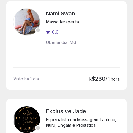
Nami Swan
Masso terapeuta
0,0
Uberlândia, MG
R$230
Visto há 1 dia
/ 1 hora
Exclusive Jade
Especialista em Massagem Tântrica,
Nuru, Lingam e Prostática