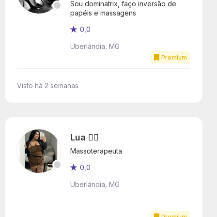
Sou dominatrix, faço inversão de
papéis e massagens
0,0
Uberlândia, MG
Premium
Visto há 2 semanas
Lua ❤️‍🔥
Massoterapeuta
0,0
Uberlândia, MG
Premium