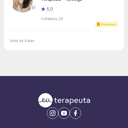
5,0
Fortaleza, CE
Premium
Visto há 3 dias