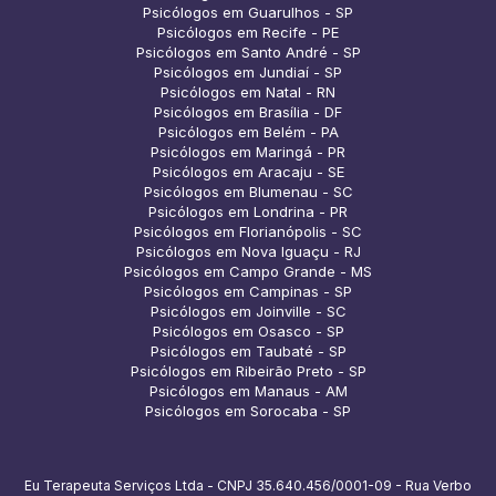
Psicólogos em Guarulhos - SP
Psicólogos em Recife - PE
Psicólogos em Santo André - SP
Psicólogos em Jundiaí - SP
Psicólogos em Natal - RN
Psicólogos em Brasília - DF
Psicólogos em Belém - PA
Psicólogos em Maringá - PR
Psicólogos em Aracaju - SE
Psicólogos em Blumenau - SC
Psicólogos em Londrina - PR
Psicólogos em Florianópolis - SC
Psicólogos em Nova Iguaçu - RJ
Psicólogos em Campo Grande - MS
Psicólogos em Campinas - SP
Psicólogos em Joinville - SC
Psicólogos em Osasco - SP
Psicólogos em Taubaté - SP
Psicólogos em Ribeirão Preto - SP
Psicólogos em Manaus - AM
Psicólogos em Sorocaba - SP
Eu Terapeuta Serviços Ltda - CNPJ 35.640.456/0001-09 - Rua Verbo