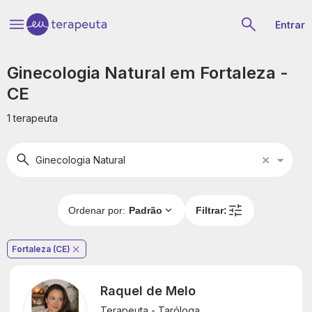
Entrar
Ginecologia Natural em Fortaleza -
CE
1 terapeuta
Ginecologia Natural
Gine
Natu
Ordenar por:
Padrão
Filtrar:
Fortaleza (CE)
Raquel de Melo
Terapeuta - Taróloga