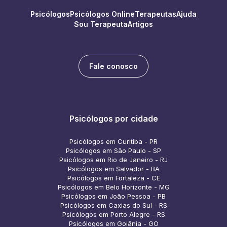
Psicólogos
Psicólogos Online
Terapeutas
Ajuda
Sou Terapeuta
Artigos
Fale conosco
Psicólogos por cidade
Psicólogos em Curitiba - PR
Psicólogos em São Paulo - SP
Psicólogos em Rio de Janeiro - RJ
Psicólogos em Salvador - BA
Psicólogos em Fortaleza - CE
Psicólogos em Belo Horizonte - MG
Psicólogos em João Pessoa - PB
Psicólogos em Caxias do Sul - RS
Psicólogos em Porto Alegre - RS
Psicólogos em Goiânia - GO