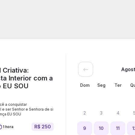
 Criativa:
Agos
ta Interior com a
do EU SOU
Dom
Seg
Ter
Q
cê a conquistar
 e ser Senhor e Senhora de si
2
3
4
ença EU SOU
R$ 250
1 hora
9
10
11
1